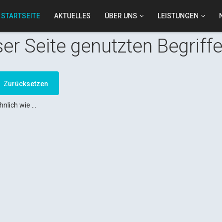
STARTSEITE
AKTUELLES
ÜBER UNS
LEISTUNGEN
ser Seite genutzten Begriff
hnlich wie ...