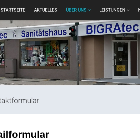
STARTSEITE
AKTUELLES
ÜBER UNS
LEISTUNGEN
taktformular