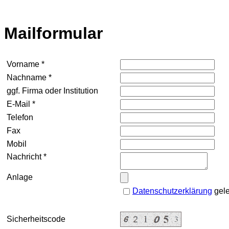
Mailformular
Vorname *
Nachname *
ggf. Firma oder Institution
E-Mail *
Telefon
Fax
Mobil
Nachricht *
Anlage
Datenschutzerklärung
gele
Sicherheitscode